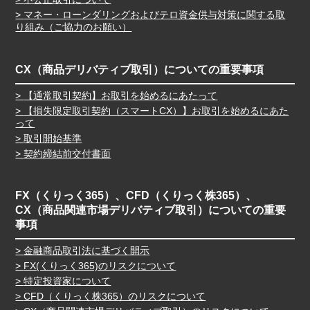
マネー・ローンダリングおよびテロ資金供与対策に関する取
り組み（ご協力のお願い）
CX（商品デリバティブ取引）についての重要事項
【通常取引契約】お取引を始めるにあたって
【損失限定取引契約（スマートCX）】お取引を始めるにあた
って
取引開始基準
契約締結前交付書面
FX（くりっく365）、CFD（くりっく株365）、
CX（商品関連市場デリバティブ取引）についての重要
事項
金融商品取引法に基づく開示
FX(くりっく365)のリスクについて
特定投資家について
CFD（くりっく株365）のリスクについて