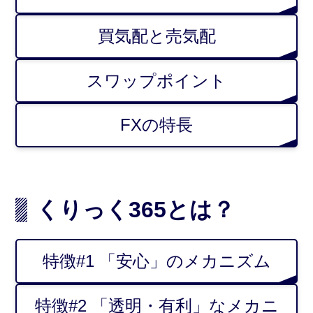
買気配と売気配
スワップポイント
FXの特長
くりっく365とは？
特徴#1 「安心」のメカニズム
特徴#2 「透明・有利」なメカニ