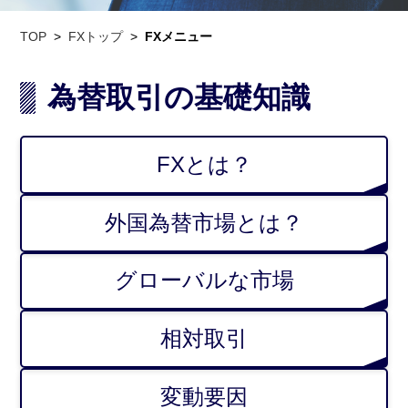
TOP
FXトップ
FXメニュー
為替取引の基礎知識
FXとは？
外国為替市場とは？
グローバルな市場
相対取引
変動要因