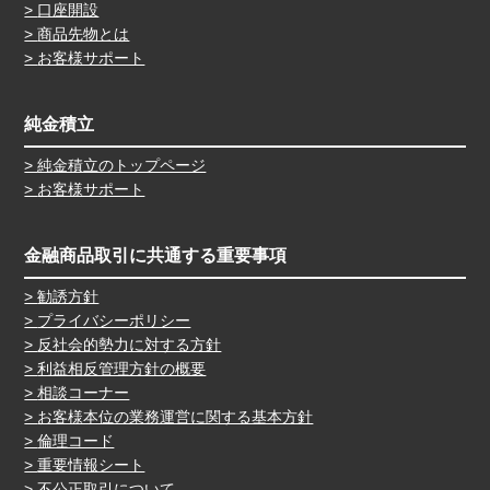
口座開設
商品先物とは
お客様サポート
純金積立
純金積立のトップページ
お客様サポート
金融商品取引に共通する重要事項
勧誘方針
プライバシーポリシー
反社会的勢力に対する方針
利益相反管理方針の概要
相談コーナー
お客様本位の業務運営に関する基本方針
倫理コード
重要情報シート
不公正取引について