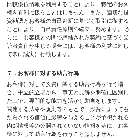
比較優位情報を利用することにより、特定のお客
様を有利に扱うことはしません。また、適切な投
資勧誘とお客様の自己判断に基づく取引に徹する
ことにより、自己責任原則の確立に努めます。 さ
らに、お客様との間で締結された契約に基づく受
託者責任が生じる場合には、お客様の利益に対し
て常に誠実に行動します。
７．お客様に対する助言行為
お客様に対して投資に関する助言行為を行う場
合、中立的立場から、事実と見解を明確に区別し
た上で、専門的な能力を活かし助言をします。
関連する法令や規則等のもとで、投資によっても
たらされる価値に影響を与えることが予想される
内部情報等の公開されていない情報を基に、お客
様に対して助言行為を行うことはしません。