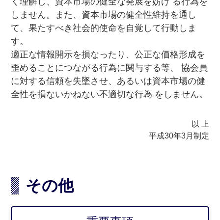
く理解し、資本市場の健全な発展を妨げ る行為を
しません。また、資本市場の健全性維持を通し
て、果たすべき社会的使命を自覚して行動しま
す。
適正な情報開示を損なったり、公正な価格形成を
歪めることにつながる行為に関与する等、 協会員
に対する信頼を失墜させ、あるいは資本市場の健
全性を損ないかねない不適切な行為 をしません。
以 上
平成30年3月制定
その他