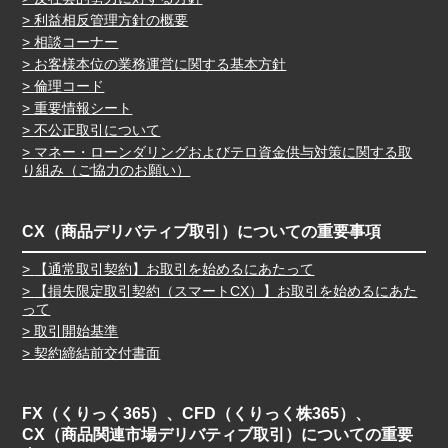
利益相反管理方針の概要
相談コーナー
お客様本位の業務運営に関する基本方針
倫理コード
重要情報シート
不公正取引について
マネー・ローンダリングおよびテロ資金供与対策に関する取
り組み（ご協力のお願い）
CX（商品デリバティブ取引）についての重要事項
【通常取引契約】お取引を始めるにあたって
【損失限定取引契約（スマートCX）】お取引を始めるにあた
って
取引開始基準
契約締結前交付書面
FX（くりっく365）、CFD（くりっく株365）、
CX（商品関連市場デリバティブ取引）についての重要