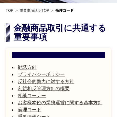
TOP
重要事項説明TOP
倫理コード
金融商品取引に共通する
重要事項
一覧
勧誘方針
プライバシーポリシー
反社会的勢力に対する方針
利益相反管理方針の概要
相談コーナー
お客様本位の業務運営に関する基本方針
倫理コード
重要情報シート