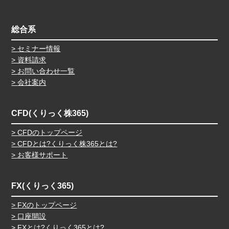
総合系
セミナー情報
資料請求
お問い合わせ一覧
会社案内
CFD(くりっく株365)
CFDのトップページ
CFDとは?くりっく株365とは?
お客様サポート
FX(くりっく365)
FXのトップページ
口座開設
FXとは?くりっく365とは?