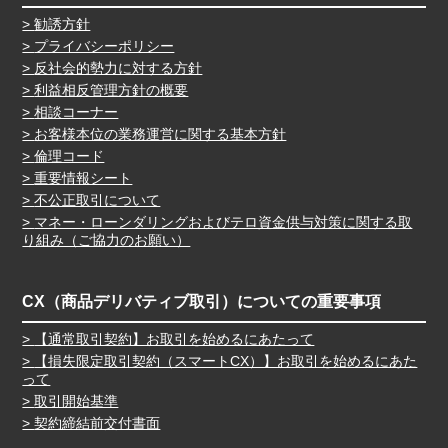
勧誘方針
プライバシーポリシー
反社会的勢力に対する方針
利益相反管理方針の概要
相談コーナー
お客様本位の業務運営に関する基本方針
倫理コード
重要情報シート
不公正取引について
マネー・ローンダリングおよびテロ資金供与対策に関する取
り組み（ご協力のお願い）
CX（商品デリバティブ取引）についての重要事項
【通常取引契約】お取引を始めるにあたって
【損失限定取引契約（スマートCX）】お取引を始めるにあた
って
取引開始基準
契約締結前交付書面