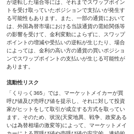
が逆転した場合等には、それまでスワップポイン
トを受け取っていたポジションで支払いが発生す
る可能性もあります。また、一部の通貨において
は、外国為替市場における当該通貨の需給関係等
の影響を受けて、金利変動によらずに、スワップ
ポイントの増減や受払いの逆転が生じたり、場合
によっては、金利の高い方の通貨の買いポジショ
ンでスワップポイントの支払いが生じる可能性が
あります。
流動性リスク
「くりっく365」では、マーケットメイカーが買
呼び値及び売呼び値を提示し、それに対して投資
家がヒットをして取引が成立する方式を取ってい
ます。そのため、状況(天変地異、戦争、政変ある
いは為替相場の激変等)によって、マーケットメイ
カーによる買呼び値や売呼び値の安定的、連続的