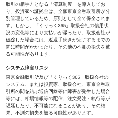
取引の相手方となる「清算制度」を導入してお
り、投資家の証拠金は、全額東京金融取引所が分
別管理しているため、原則として全て保全されま
す。しかし、「くりっく365」取扱会社の信用状
況の変化等により支払いが滞ったり、取扱会社が
破綻した場合には、返還手続きが完了するまでの
間に時間がかかったり、その他の不測の損失を被
る可能性があります。
システム障害リスク
東京金融取引所及び「くりっく365」取扱会社の
システム、または投資家、取扱会社、東京金融取
引所の間を結ぶ通信回線等に障害が発生した場合
等には、相場情報等の配信、注文発注・執行等が
遅延したり、不可能になることがあり、その結
果、不測の損失を被る可能性があります。