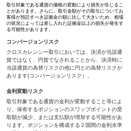
取引対象である通貨の価格の変動により損失が生じるこ
とがあります。さらに、取引金額がその取引についてお
客様が預託すべき証拠金の額に比して大きいため、相場
の状況によっては差し入れた証拠金以上の損失が発生す
る可能性があります。
コンバージョンリスク
クロスカレンシー取引においては、決済が当該通
貨ではなく、円貨でなされることから、決済時に
当該通貨の為替リスクの他に円との為替リスクが
あります(コンバージョンリスク）。
金利変動リスク
取引対象である通貨の金利が変動すること等によ
り、保有するポジションのスワップポイントの受
取額が減少、または支払額が増加する可能性があ
ります。ポジションを構成する２国間の金利水準