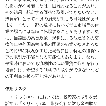
な提示が不可能または、困難となることがあり、
その結果、想定する価格で取引ができないなど、
投資家にとって不測の損失が生じる可能性があり
ます。また、一部の通貨において母国市場等の休
業の場合には臨時に休場することがあります。更
に、当該国の為替政策・規制による他通貨との交
換停止や外国為替市場の閉鎖の措置がなされるな
どの特殊な状況が生じた場合には、特定の通貨ペ
アの取引が不能となる可能性もあります。なお、
平常時においても流動性の低い通貨の取引を行う
場合には、希望する価格での取引ができないなど
の不利益を被る可能性があります。
信用リスク
「くりっく365」においては、投資家の取引を受
託する「くりっく365」取扱会社に対し金融取が