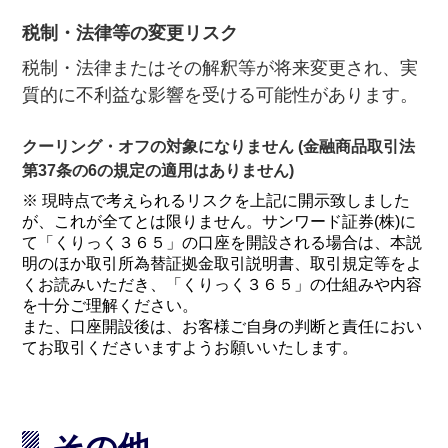
税制・法律等の変更リスク
税制・法律またはその解釈等が将来変更され、実
質的に不利益な影響を受ける可能性があります。
クーリング・オフの対象になりません (金融商品取引法
第37条の6の規定の適用はありません)
※ 現時点で考えられるリスクを上記に開示致しました
が、これが全てとは限りません。サンワード証券(株)に
て「くりっく３６５」の口座を開設される場合は、本説
明のほか取引所為替証拠金取引説明書、取引規定等をよ
くお読みいただき、「くりっく３６５」の仕組みや内容
を十分ご理解ください。
また、口座開設後は、お客様ご自身の判断と責任におい
てお取引くださいますようお願いいたします。