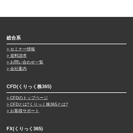
総合系
セミナー情報
資料請求
お問い合わせ一覧
会社案内
CFD(くりっく株365)
CFDのトップページ
CFDとは?くりっく株365とは?
お客様サポート
FX(くりっく365)